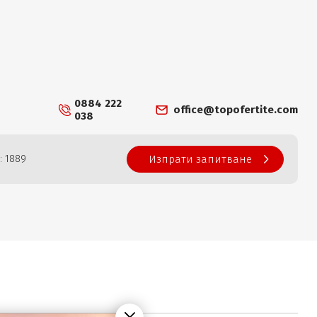
0884 222
office@topofertite.com
038
: 1889
Изпрати запитване