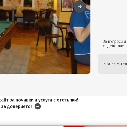
За въпроси и
съдействие
Код на хотел
айт за почивки и услуги с отстъпки!
и
за доверието!