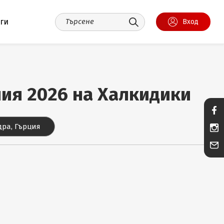
уги
Вход
ания 2026 на Халкидики
ра, Гърция