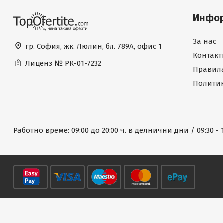
Инфо
За нас
гр. София, жк. Люлин, бл. 789А, офис 1
Контакт
Лиценз №
РК-01-7232
Правила
Политик
Работно време: 09:00 до 20:00 ч. в делнични дни / 09:30 - 