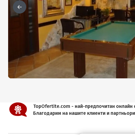
TopOfertite.com - най-предпочитан онлайн с
Благодарим на нашите клиенти и партньор