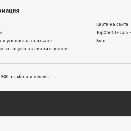
рмация
Карта на сайта
и
TopOfertite.com
 и условия за ползване
Блог
а за защита на личните данни
19:00 ч. събота и неделя