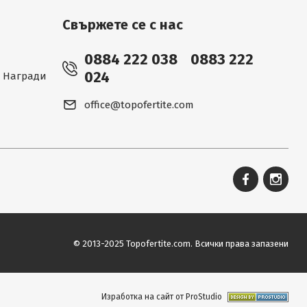
Свържете се с нас
0884 222 038
0883 222
024
 - Награди
office@topofertite.com
© 2013-2025 Topofertite.com.
Всички права запазени
Изработка на сайт от ProStudio