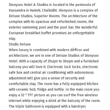
Dionysos Hotel & Studios is located in the peninsula of
Kassandra in Hanioti, Chalkidiki. Dionysos is a complex of
Deluxe Studios, Superior Rooms. The architecture of the
complex with its spacious and refurbished rooms, the
exterior swimming pool and the pool bar, the wonderful
European breakfast buffet promises an unforgettable
stay.
Studio Deluxe
When luxury is combined with modern dÃ©cor and
architecture, we are in one of Deluxe Studios of Dionysos
Hotel. With a capacity of 25sqm to 30sqm and a furnished
balcony you will love it. Electronic lock locks, electronic
safe box and central air conditioning with autonomous
adjustment will give you a sense of security and
comfortable stay. The room has a fully equipped kitchen
with ceramic hob, fridge and kettle. In the main room you
enjoy a 32 '' TFT picture as you can surf the free wireless
internet while enjoying a drink at the balcony of the room.
The triple bathroom is equipped with a hairdryer,