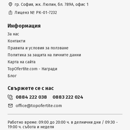
гр. София, жк. Люлин, бл. 789А, офис 1
Лиценз №
РК-01-7232
Информация
За нас
Контакти
Правила и условия за ползване
Политика за защита на личните данни
Карта на сайта
TopOfertite.com - Награди
Блог
Свържете се с нас
0884 222 038
0883 222 024
office@topofertite.com
Работно време: 09:00 до 20:00 ч. в делнични дни / 09:30 -
19:00 ч. събота и неделя