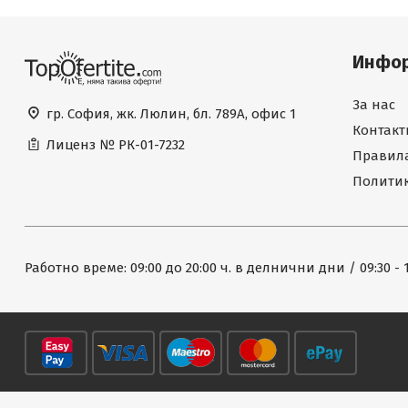
Инфо
За нас
гр. София, жк. Люлин, бл. 789А, офис 1
Контакт
Лиценз №
РК-01-7232
Правила
Политик
Работно време: 09:00 до 20:00 ч. в делнични дни / 09:30 - 