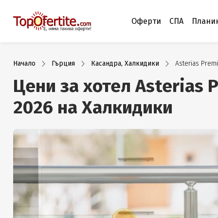
Оферти
СПА
Плани
Начало
Гърция
Касандра, Халкидики
Asterias Prem
Цени за хотел Asterias 
2026 на Халкидики