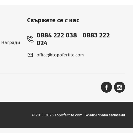
Свържете се с нас
0884 222 038
0883 222
024
 - Награди
office@topofertite.com
© 2013-2025 Topofertite.com.
Всички права запазени