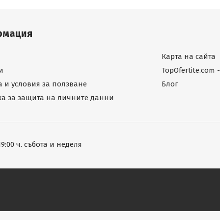
рмация
Карта на сайта
и
TopOfertite.com
 и условия за ползване
Блог
а за защита на личните данни
19:00 ч. събота и неделя