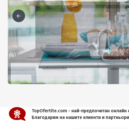
TopOfertite.com - най-предпочитан онлайн с
Благодарим на нашите клиенти и партньор