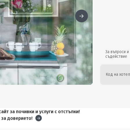
За въпроси и
съдействие
Код на хотел
айт за почивки и услуги с отстъпки!
и
за доверието!