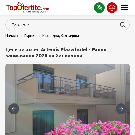
Оферти
Начало
Гърция
Касандра, Халкидики
СПА
Цени за хотел Artemis Plaza hotel - Ранни
Планина
записвания 2026 на Халкидики
Море
Чужбина
Празници
Турция
Гърция
Услуги