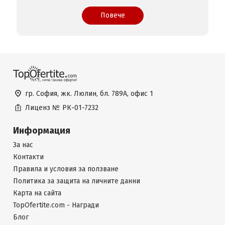
Повече
гр. София, жк. Люлин, бл. 789А, офис 1
Лиценз №
РК-01-7232
Информация
За нас
Контакти
Правила и условия за ползване
Политика за защита на личните данни
Карта на сайта
TopOfertite.com - Награди
Блог