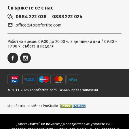
Свържете се с нас
0884 222 038
0883 222 024
office@topofertite.com
Работно време: 09:00 до 20:00 ч. в делнични дни / 09:30 -
19:00 ч. събота и неделя
© 2013-2025 Topofertite.com.
Всички права запазени
Изработка на сайт от ProStudio
„Бисквитките“ ни помагат да предоставяме услугите си. С