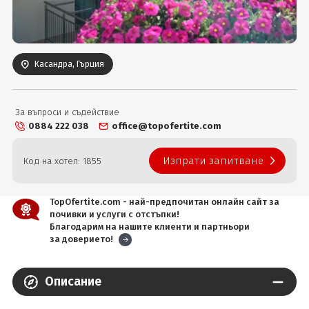
Вход
Касандра, Гърция
За въпроси и съдействие
0884 222 038
office@topofertite.com
Изпрати запитване
Код на хотел: 1855
TopOfertite.com - най-предпочитан онлайн сайт за
почивки и услуги с отстъпки!
Благодарим на нашите клиенти и партньори
за доверието!
Описание