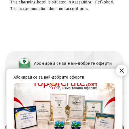
This charming hotel is situated in Kassandra - Pefkohori.
This accommodation does not accept pets.
Абонирай се за най-добрите оферти
Абонирай се за най-добрите оферти