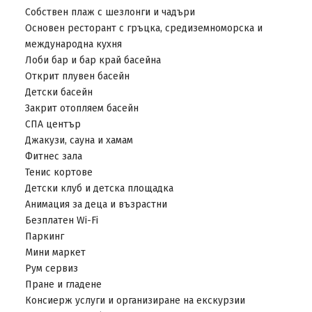
Собствен плаж с шезлонги и чадъри
Основен ресторант с гръцка, средиземноморска и
международна кухня
Лоби бар и бар край басейна
Открит плувен басейн
Детски басейн
Закрит отопляем басейн
СПА център
Джакузи, сауна и хамам
Фитнес зала
Тенис кортове
Детски клуб и детска площадка
Анимация за деца и възрастни
Безплатен Wi-Fi
Паркинг
Мини маркет
Рум сервиз
Пране и гладене
Консиерж услуги и организиране на екскурзии