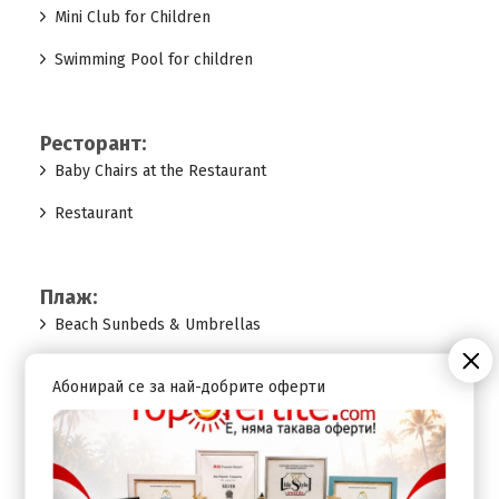
Mini Club for Children
Swimming Pool for children
Ресторант:
Baby Chairs at the Restaurant
Restaurant
Плаж:
Beach Sunbeds & Umbrellas
Beach Towels
Абонирай се за най-добрите оферти
Услуги:
Beauty Treatment (on request)