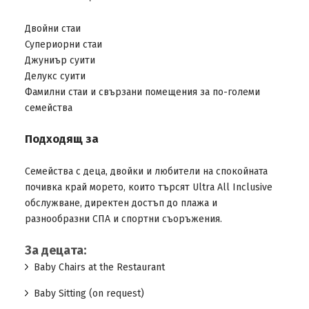
Двойни стаи
Супериорни стаи
Джуниър суити
Делукс суити
Фамилни стаи и свързани помещения за по-големи
семейства
Подходящ за
Семейства с деца, двойки и любители на спокойната
почивка край морето, които търсят Ultra All Inclusive
обслужване, директен достъп до плажа и
разнообразни СПА и спортни съоръжения.
За децата:
Baby Chairs at the Restaurant
Baby Sitting (on request)