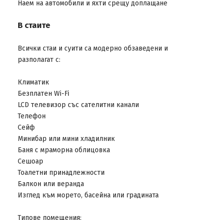
Наем на автомобили и яхти срещу доплащане
В стаите
Всички стаи и суити са модерно обзаведени и
разполагат с:
Климатик
Безплатен Wi-Fi
LCD телевизор със сателитни канали
Телефон
Сейф
Минибар или мини хладилник
Баня с мраморна облицовка
Сешоар
Тоалетни принадлежности
Балкон или веранда
Изглед към морето, басейна или градината
Типове помещения: