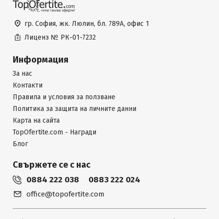
гр. София, жк. Люлин, бл. 789А, офис 1
Лиценз №
РК-01-7232
Информация
За нас
Контакти
Правила и условия за ползване
Политика за защита на личните данни
Карта на сайта
TopOfertite.com - Награди
Блог
Свържете се с нас
0884 222 038
0883 222 024
office@topofertite.com