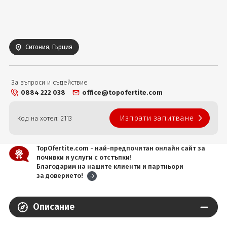
Вход
Ситония, Гърция
За въпроси и съдействие
0884 222 038
office@topofertite.com
Изпрати запитване
Код на хотел: 2113
TopOfertite.com - най-предпочитан онлайн сайт за
почивки и услуги с отстъпки!
Благодарим на нашите клиенти и партньори
за доверието!
Описание