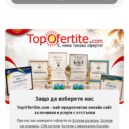
Защо да изберете нас
TopOfertite.com - най-предпочитан онлайн сайт
за почивки и услуги с отстъпки
При нас ще намерите оферти за
Хотели на море
,
Хотели
на планина
,
СПА хотели
,
Хотели с минерален басейн
,