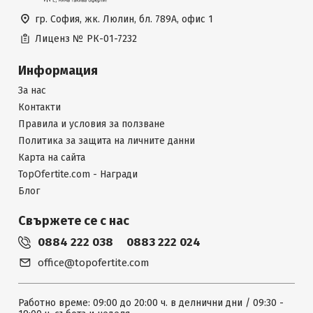
гр. София, жк. Люлин, бл. 789А, офис 1
Лиценз №
РК-01-7232
Информация
За нас
Контакти
Правила и условия за ползване
Политика за защита на личните данни
Карта на сайта
TopOfertite.com - Награди
Блог
Свържете се с нас
0884 222 038
0883 222 024
office@topofertite.com
Работно време: 09:00 до 20:00 ч. в делнични дни / 09:30 -