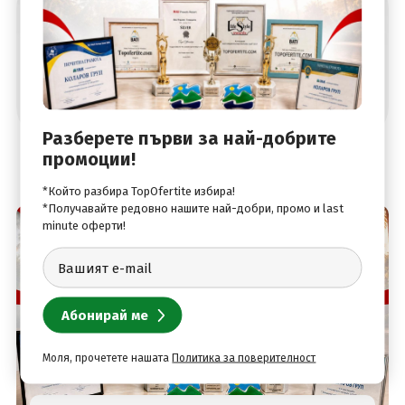
Абонирай се за най-добрите оферти
Разберете първи за най-добрите
промоции!
*Който разбира TopOfertite избира!
*Получавайте редовно нашите най-добри, промо и last
minute оферти!
Моля, прочетете нашата
Политика за поверителност