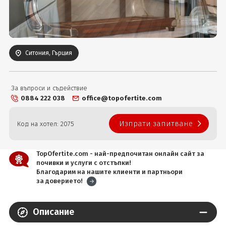
Вход
Ситония, Гърция
За въпроси и съдействие
0884 222 038
office@topofertite.com
Изпрати запитване
Код на хотел: 2075
TopOfertite.com - най-предпочитан онлайн сайт за
почивки и услуги с отстъпки!
Благодарим на нашите клиенти и партньори
за доверието!
Описание