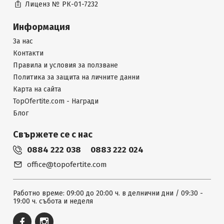
Лиценз №
РК-01-7232
Информация
За нас
Контакти
Правила и условия за ползване
Политика за защита на личните данни
Карта на сайта
TopOfertite.com - Награди
Блог
Свържете се с нас
0884 222 038
0883 222 024
office@topofertite.com
Работно време: 09:00 до 20:00 ч. в делнични дни / 09:30 -
19:00 ч. събота и неделя