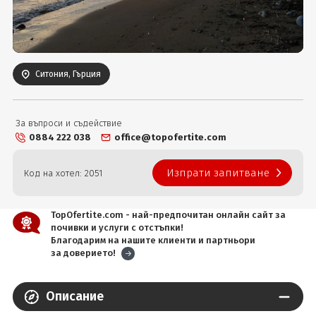
Вход
Ситония, Гърция
За въпроси и съдействие
0884 222 038
office@topofertite.com
Изпрати запитване
Код на хотел: 2051
TopOfertite.com - най-предпочитан онлайн сайт за
почивки и услуги с отстъпки!
Благодарим на нашите клиенти и партньори
за доверието!
Описание