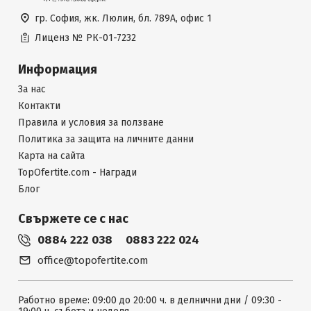
гр. София, жк. Люлин, бл. 789А, офис 1
Лиценз №
РК-01-7232
Информация
За нас
Контакти
Правила и условия за ползване
Политика за защита на личните данни
Карта на сайта
TopOfertite.com - Награди
Блог
Свържете се с нас
0884 222 038
0883 222 024
office@topofertite.com
Работно време: 09:00 до 20:00 ч. в делнични дни / 09:30 -