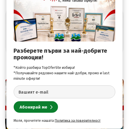
Абонирай се за най-добрите оферти
Разберете първи за най-добрите
промоции!
*Който разбира TopOfertite избира!
*Получавайте редовно нашите най-добри, промо и last
minute оферти!
Моля, прочетете нашата
Политика за поверителност