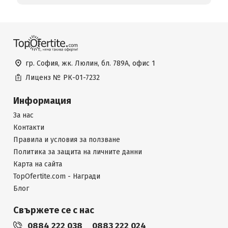
гр. София, жк. Люлин, бл. 789А, офис 1
Лиценз №
РК-01-7232
Информация
За нас
Контакти
Правила и условия за ползване
Политика за защита на личните данни
Карта на сайта
TopOfertite.com - Награди
Блог
Свържете се с нас
0884 222 038
0883 222 024