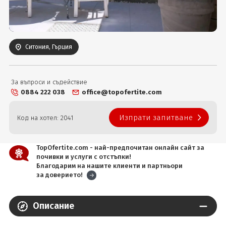
Вход
Ситония, Гърция
За въпроси и съдействие
0884 222 038
office@topofertite.com
Изпрати запитване
Код на хотел: 2041
TopOfertite.com - най-предпочитан онлайн сайт за
почивки и услуги с отстъпки!
Благодарим на нашите клиенти и партньори
за доверието!
Описание