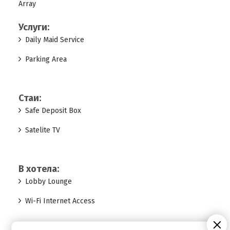
Array
Услуги:
Daily Maid Service
Parking Area
Стаи:
Safe Deposit Box
Satelite TV
В хотела:
Lobby Lounge
Wi-Fi Internet Access