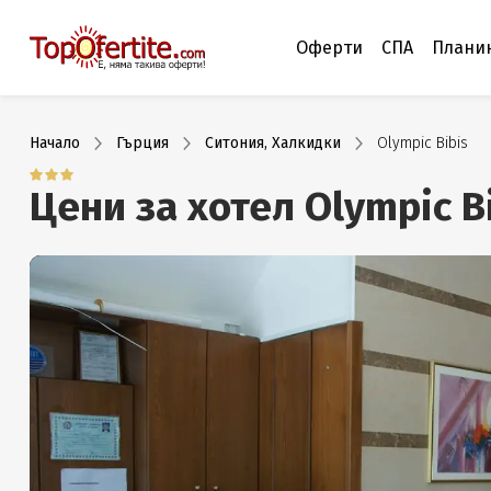
Оферти
СПА
Плани
Начало
Гърция
Ситония, Халкидки
Olympic Bibis
Цени за хотел Olympic B