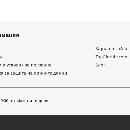
рмация
Карта на сайта
и
TopOfertite.com
 и условия за ползване
Блог
а за защита на личните данни
19:00 ч. събота и неделя