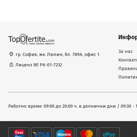
Инфо
За нас
гр. София, жк. Люлин, бл. 789А, офис 1
Контакт
Лиценз №
РК-01-7232
Правила
Политик
Работно време: 09:00 до 20:00 ч. в делнични дни / 09:30 - 