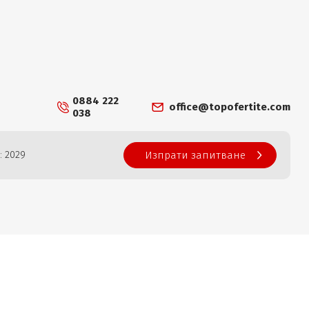
0884 222
office@topofertite.com
038
: 2029
Изпрати запитване