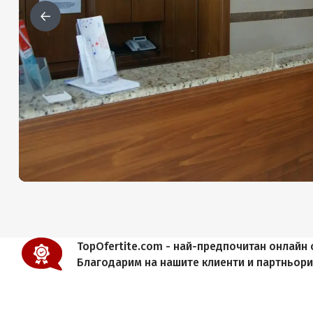
TopOfertite.com - най-предпочитан онлайн с
Благодарим на нашите клиенти и партньор