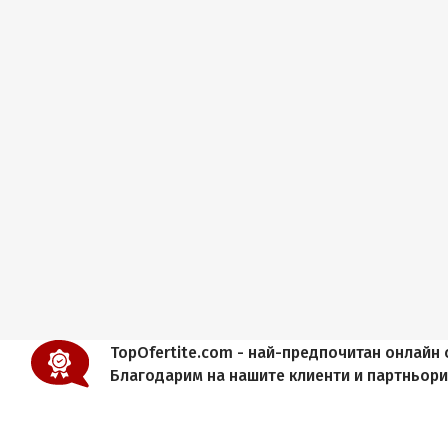
TopOfertite.com - най-предпочитан онлайн с
Благодарим на нашите клиенти и партньор