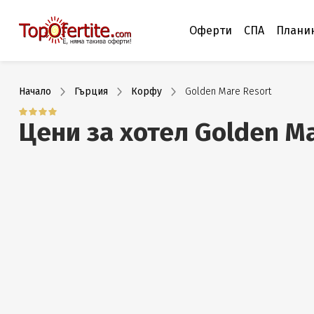
Оферти
СПА
Плани
Начало
Гърция
Корфу
Golden Mare Resort
Цени за хотел Golden M