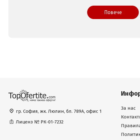
Повече
Инфо
За нас
гр. София, жк. Люлин, бл. 789А, офис 1
Контакт
Лиценз №
РК-01-7232
Правила
Политик