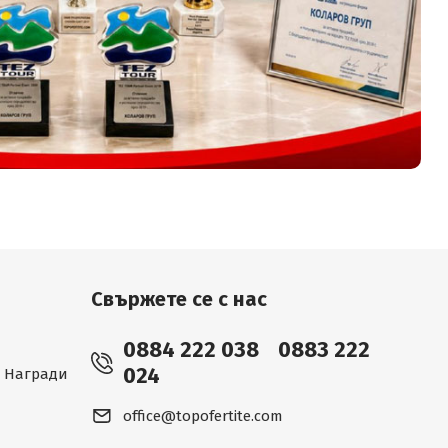
Свържете се с нас
0884 222 038
0883 222
024
 - Награди
office@topofertite.com