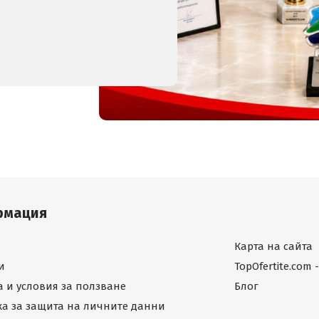
рмация
Карта на сайта
и
TopOfertite.com
 и условия за ползване
Блог
а за защита на личните данни