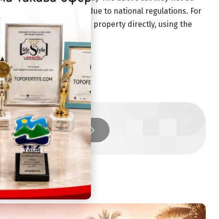
cannot exceed EUR 500, due to national regulations. For
ng pets by contacting the property directly, using the