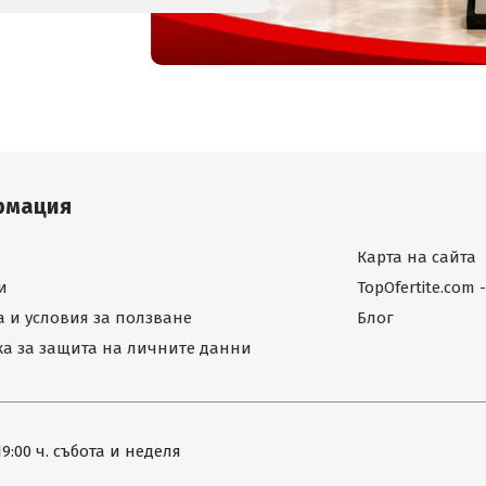
рмация
Карта на сайта
и
TopOfertite.com
 и условия за ползване
Блог
а за защита на личните данни
19:00 ч. събота и неделя