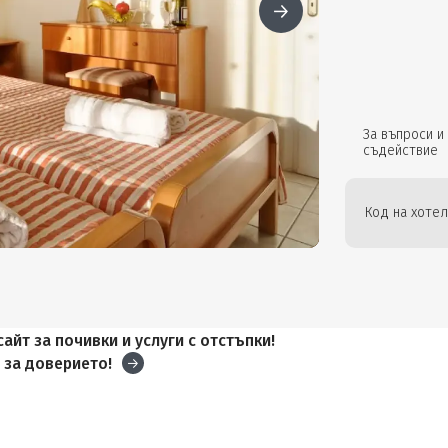
За въпроси и
съдействие
Код на хотел
айт за почивки и услуги с отстъпки!
и
за доверието!