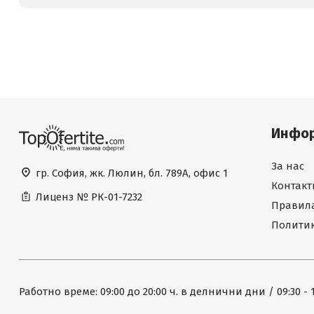
Инфо
За нас
гр. София, жк. Люлин, бл. 789А, офис 1
Контакт
Лиценз №
РК-01-7232
Правила
Политик
Работно време: 09:00 до 20:00 ч. в делнични дни / 09:30 - 