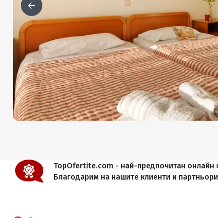
TopOfertite.com - най-предпочитан онлайн с
Благодарим на нашите клиенти и партньор