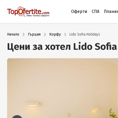
Оферти
СПА
Плани
Начало
Гърция
Корфу
Lido Sofia Holidays
Цени за хотел Lido Sofi