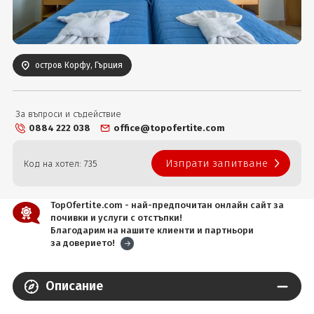
Вход
остров Корфу, Гърция
За въпроси и съдействие
0884 222 038
office@topofertite.com
Изпрати запитване
Код на хотел: 735
TopOfertite.com - най-предпочитан онлайн сайт за
почивки и услуги с отстъпки!
Благодарим на нашите клиенти и партньори
за доверието!
Описание