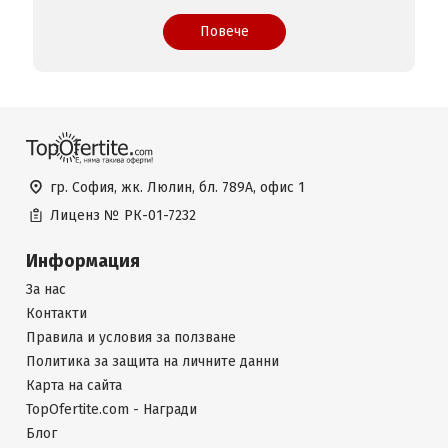
Повече
гр. София, жк. Люлин, бл. 789А, офис 1
Лиценз №
РК-01-7232
Информация
За нас
Контакти
Правила и условия за ползване
Политика за защита на личните данни
Карта на сайта
TopOfertite.com - Награди
Блог