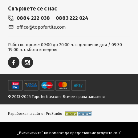
Свържете се с нас
0884 222 038
0883 222 024
office@topofertite.com
Работно време: 09:00 до 20:00 ч. в делнични дни / 09:30 -
19:00 ч. събота и неделя
© 2013-2025 Topofertite.com.
Всички права запазени
Изработка на сайт от ProStudio
„Бисквитките“ ни помагат да предоставяме услугите си. С