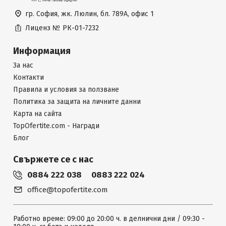
гр. София, жк. Люлин, бл. 789А, офис 1
Лиценз №
РК-01-7232
Информация
За нас
Контакти
Правила и условия за ползване
Политика за защита на личните данни
Карта на сайта
TopOfertite.com - Награди
Блог
Свържете се с нас
0884 222 038
0883 222 024
office@topofertite.com
Работно време: 09:00 до 20:00 ч. в делнични дни / 09:30 -