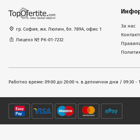
Инфо
За нас
гр. София, жк. Люлин, бл. 789А, офис 1
Контакт
Лиценз №
РК-01-7232
Правила
Политик
Работно време: 09:00 до 20:00 ч. в делнични дни / 09:30 - 