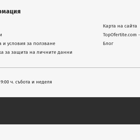
рмация
Карта на сайта
и
TopOfertite.com
 и условия за ползване
Блог
а за защита на личните данни
19:00 ч. събота и неделя