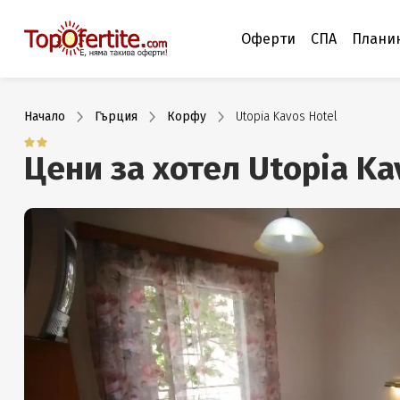
Оферти
СПА
Плани
Начало
Гърция
Корфу
Utopia Kavos Hotel
Цени за хотел Utopia Ka