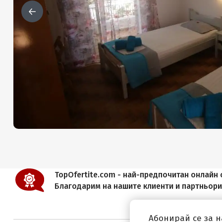
TopOfertite.com - най-предпочитан онлайн с
Благодарим на нашите клиенти и партньор
Абонирай се за 