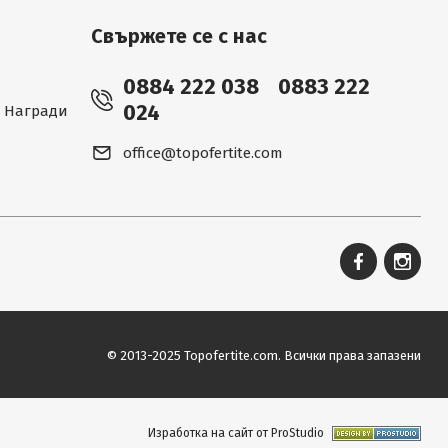
Свържете се с нас
0884 222 038
0883 222
024
 - Награди
office@topofertite.com
© 2013-2025 Topofertite.com.
Всички права запазени
Изработка на сайт от ProStudio