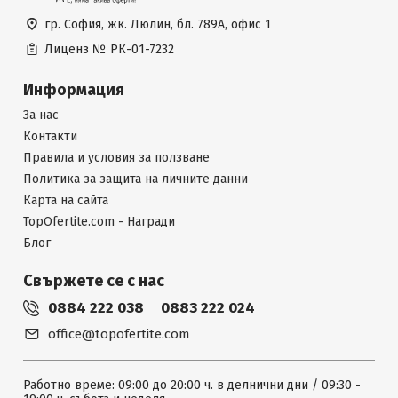
гр. София, жк. Люлин, бл. 789А, офис 1
Лиценз №
РК-01-7232
Информация
За нас
Контакти
Правила и условия за ползване
Политика за защита на личните данни
Карта на сайта
TopOfertite.com - Награди
Блог
Свържете се с нас
0884 222 038
0883 222 024
office@topofertite.com
Работно време: 09:00 до 20:00 ч. в делнични дни / 09:30 -