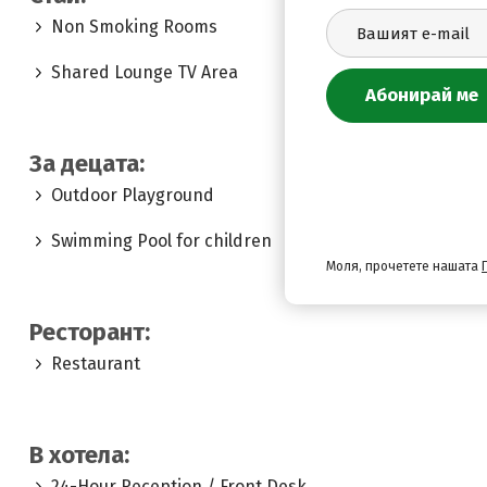
Non Smoking Rooms
Shared Lounge TV Area
За децата:
Outdoor Playground
Swimming Pool for children
Моля, прочетете нашата
Ресторант:
Restaurant
В хотела:
24-Hour Reception / Front Desk