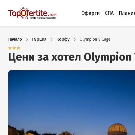
Оферти
СПА
Плани
Начало
Гърция
Корфу
Olympion Village
Цени за хотел Olympion 