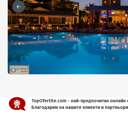
TopOfertite.com - най-предпочитан онлайн с
Благодарим на нашите клиенти и партньор