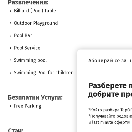
Развлечения:
Billiard (Pool) Table
Outdoor Playground
Pool Bar
Pool Service
Swimming pool
Абонирай се за 
Swimming Pool for children
Разберете 
добрите пр
Безплатни Услуги:
Free Parking
*Който разбира TopOfe
*Получавайте редовн
и last minute оферти!
Стаи: