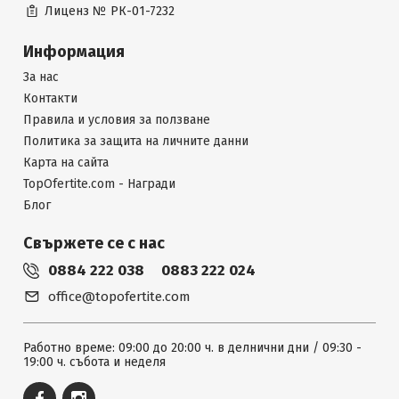
Лиценз №
РК-01-7232
Информация
За нас
Контакти
Правила и условия за ползване
Политика за защита на личните данни
Карта на сайта
TopOfertite.com - Награди
Блог
Свържете се с нас
0884 222 038
0883 222 024
office@topofertite.com
Работно време: 09:00 до 20:00 ч. в делнични дни / 09:30 -
19:00 ч. събота и неделя