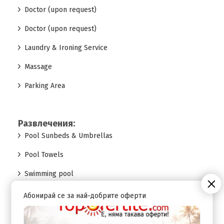
Doctor (upon request)
Doctor (upon request)
Laundry & Ironing Service
Massage
Parking Area
Развлечения:
Pool Sunbeds & Umbrellas
Pool Towels
Swimming pool
Swimming Pool (Fresh Water)
Абонирай се за най-добрите оферти