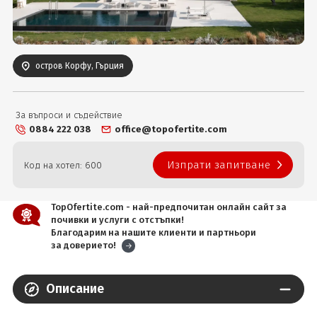
Вход
остров Корфу, Гърция
За въпроси и съдействие
0884 222 038
office@topofertite.com
Изпрати запитване
Код на хотел: 600
TopOfertite.com - най-предпочитан онлайн сайт за
почивки и услуги с отстъпки!
Благодарим на нашите клиенти и партньори
за доверието!
Описание