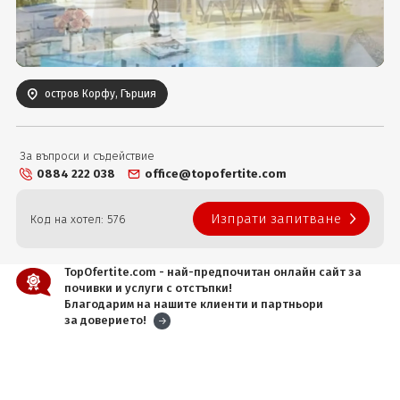
Вход
остров Корфу, Гърция
За въпроси и съдействие
0884 222 038
office@topofertite.com
Изпрати запитване
Код на хотел: 576
TopOfertite.com - най-предпочитан онлайн сайт за
почивки и услуги с отстъпки!
Благодарим на нашите клиенти и партньори
за доверието!