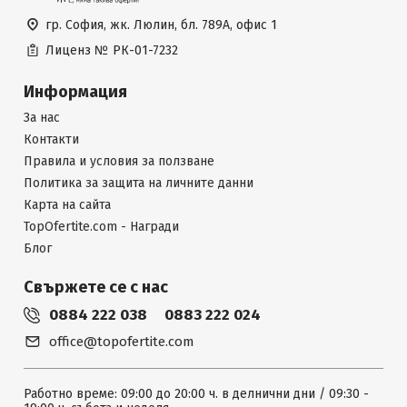
гр. София, жк. Люлин, бл. 789А, офис 1
Лиценз №
РК-01-7232
Информация
За нас
Контакти
Правила и условия за ползване
Политика за защита на личните данни
Карта на сайта
TopOfertite.com - Награди
Блог
Свържете се с нас
0884 222 038
0883 222 024
office@topofertite.com
Работно време: 09:00 до 20:00 ч. в делнични дни / 09:30 -