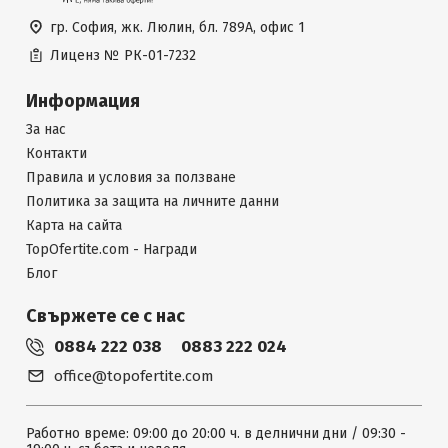
гр. София, жк. Люлин, бл. 789А, офис 1
Лиценз №
РК-01-7232
Информация
За нас
Контакти
Правила и условия за ползване
Политика за защита на личните данни
Карта на сайта
TopOfertite.com - Награди
Блог
Свържете се с нас
0884 222 038
0883 222 024
office@topofertite.com
Работно време: 09:00 до 20:00 ч. в делнични дни / 09:30 -