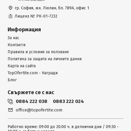
гр. София, жк. Люлин, бл. 789А, офис 1
Лиценз №
РК-01-7232
Информация
За нас
Контакти
Правила и условия за ползване
Политика за защита на личните данни
Карта на сайта
TopOfertite.com - Награди
Блог
Свържете се с нас
0884 222 038
0883 222 024
office@topofertite.com
Работно време: 09:00 до 20:00 ч. в делнични дни / 09:30 -