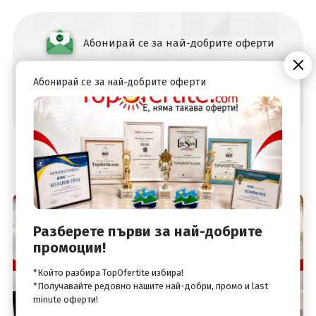
Абонирай се за най-добрите оферти
Абонирай се за най-добрите оферти
Разберете първи за най-добрите
промоции!
*Който разбира TopOfertite избира!
*Получавайте редовно нашите най-добри, промо и last
minute оферти!