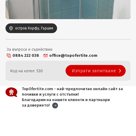
Вход
остров Корфу, Гърция
За въпроси и съдействие
0884 222 038
office@topofertite.com
Изпрати запитване
Код на хотел: 530
TopOfertite.com - най-предпочитан онлайн сайт за
почивки и услуги с отстъпки!
Благодарим на нашите клиенти и партньори
за доверието!