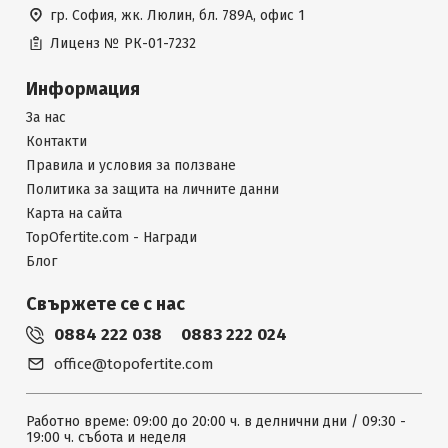
гр. София, жк. Люлин, бл. 789А, офис 1
Лиценз №
РК-01-7232
Информация
За нас
Контакти
Правила и условия за ползване
Политика за защита на личните данни
Карта на сайта
TopOfertite.com - Награди
Блог
Свържете се с нас
0884 222 038
0883 222 024
office@topofertite.com
Работно време: 09:00 до 20:00 ч. в делнични дни / 09:30 -
19:00 ч. събота и неделя