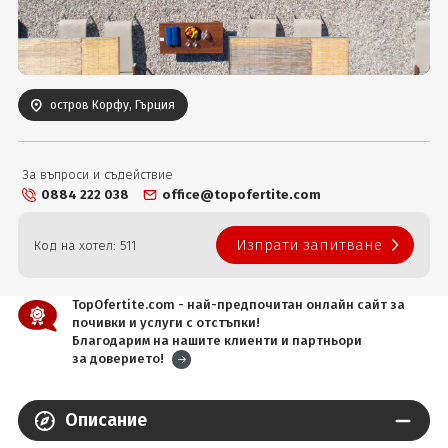
Вход
остров Корфу, Гърция
За въпроси и съдействие
0884 222 038
office@topofertite.com
Изпрати запитване
Код на хотел: 511
TopOfertite.com - най-предпочитан онлайн сайт за
почивки и услуги с отстъпки!
Благодарим на нашите клиенти и партньори
за доверието!
Описание