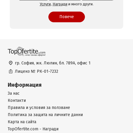
Услуги
,
Награди
и много други.
Повече
гр. София, жк. Люлин, бл. 789А, офис 1
Лиценз №
РК-01-7232
Информация
За нас
Контакти
Правила и условия за ползване
Политика за защита на личните данни
Карта на сайта
TopOfertite.com - Награди