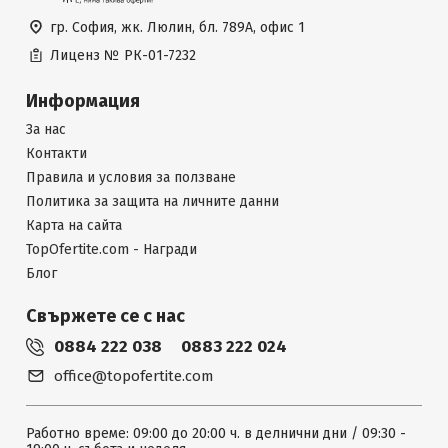
гр. София, жк. Люлин, бл. 789А, офис 1
Лиценз №
РК-01-7232
Информация
За нас
Контакти
Правила и условия за ползване
Политика за защита на личните данни
Карта на сайта
TopOfertite.com - Награди
Блог
Свържете се с нас
0884 222 038
0883 222 024
office@topofertite.com
Работно време: 09:00 до 20:00 ч. в делнични дни / 09:30 -