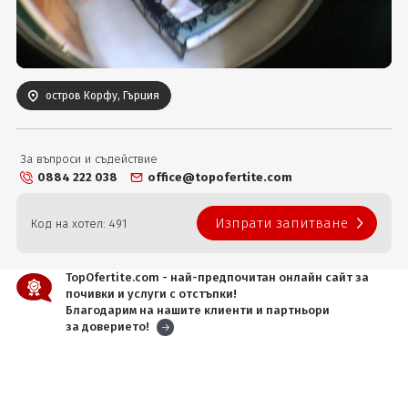
Вход
остров Корфу, Гърция
За въпроси и съдействие
0884 222 038
office@topofertite.com
Изпрати запитване
Код на хотел: 491
TopOfertite.com - най-предпочитан онлайн сайт за
почивки и услуги с отстъпки!
Благодарим на нашите клиенти и партньори
за доверието!