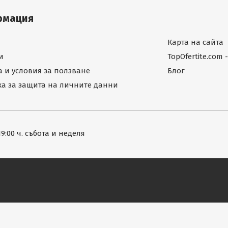
рмация
Карта на сайта
и
TopOfertite.com
 и условия за ползване
Блог
а за защита на личните данни
19:00 ч. събота и неделя