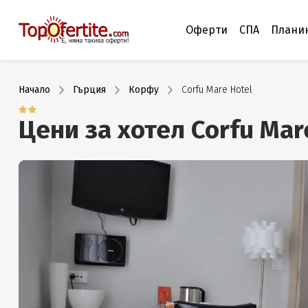
Оферти
СПА
Плани
Начало
Гърция
Корфу
Corfu Mare Hotel
Цени за хотел Corfu Mar