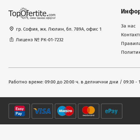
Инфо
За нас
гр. София, жк. Люлин, бл. 789А, офис 1
Контакт
Лиценз №
РК-01-7232
Правила
Политик
Работно време: 09:00 до 20:00 ч. в делнични дни / 09:30 - 