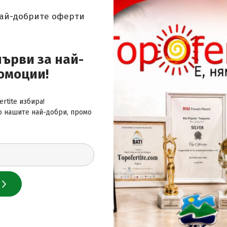
най-добрите оферти
 за най-добрите оферти
първи за най-
омоции!
rtite избира!
о нашите най-добри, промо
 нас
лайн сайт за почивки