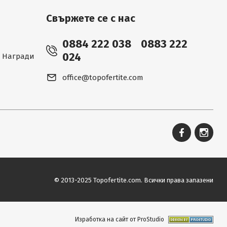
Свържете се с нас
0884 222 038
0883 222
024
 - Награди
office@topofertite.com
© 2013-2025 Topofertite.com.
Всички права запазени
Изработка на сайт от ProStudio