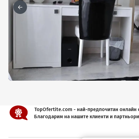
TopOfertite.com - най-предпочитан онлайн с
Благодарим на нашите клиенти и партньор