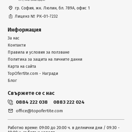
гр. София, жк. Люлин, бл. 789А, офис 1
Лиценз №
РК-01-7232
Информация
За нас
Контакти
Правила и условия за ползване
Политика за защита на личните данни
Карта на сайта
TopOfertite.com - Награди
Блог
Свържете се с нас
0884 222 038
0883 222 024
office@topofertite.com
Работно време: 09:00 до 20:00 ч. в делнични дни / 09:30 -