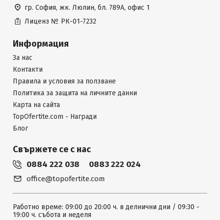
гр. София, жк. Люлин, бл. 789А, офис 1
Лиценз №
РК-01-7232
Информация
За нас
Контакти
Правила и условия за ползване
Политика за защита на личните данни
Карта на сайта
TopOfertite.com - Награди
Блог
Свържете се с нас
0884 222 038
0883 222 024
office@topofertite.com
Работно време: 09:00 до 20:00 ч. в делнични дни / 09:30 -
19:00 ч. събота и неделя