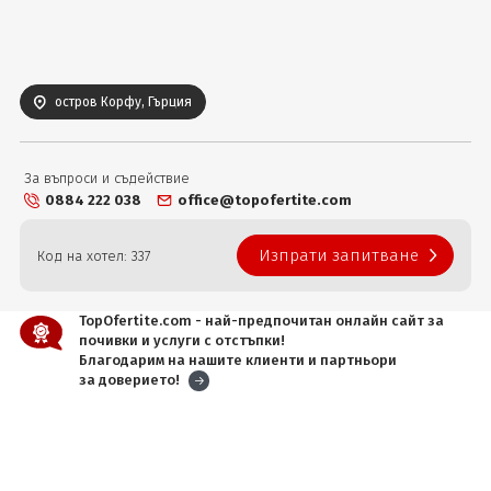
Вход
остров Корфу, Гърция
За въпроси и съдействие
0884 222 038
office@topofertite.com
Изпрати запитване
Код на хотел: 337
TopOfertite.com - най-предпочитан онлайн сайт за
почивки и услуги с отстъпки!
Благодарим на нашите клиенти и партньори
за доверието!