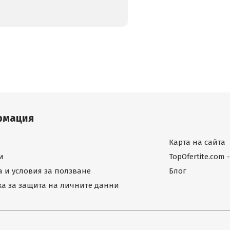
рмация
Карта на сайта
и
TopOfertite.com
 и условия за ползване
Блог
а за защита на личните данни