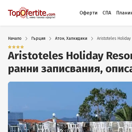
Оферти
СПА
Плани
Начало
Гърция
Атон, Халкидики
Aristoteles Holiday
Aristoteles Holiday Reso
ранни записвания, опис