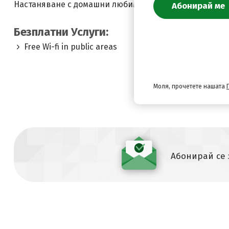
Настаняване с домашни любимци не е позволено.
Безплатни Услуги:
Free Wi-fi in public areas
Моля, прочетете нашата
Абонирай се