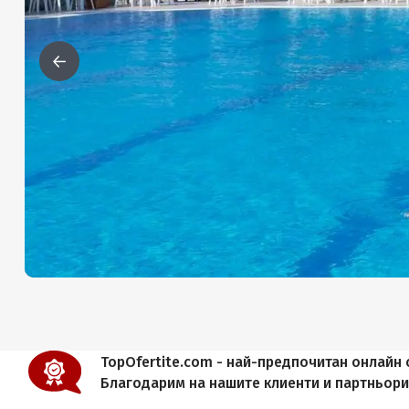
TopOfertite.com - най-предпочитан онлайн с
Благодарим на нашите клиенти и партньор