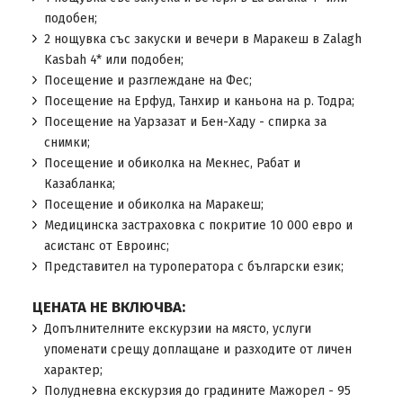
подобен;
2 нощувка със закуски и вечери в Маракеш в Zalagh
Kasbah 4* или подобен;
Посещение и разглеждане на Фес;
Посещение на Ерфуд, Танхир и каньона на р. Тодра;
Посещение на Уарзазат и Бен-Хаду - спирка за
снимки;
Посещение и обиколка на Мекнес, Рабат и
Казабланка;
Посещение и обиколка на Маракеш;
Медицинска застраховка с покритие 10 000 евро и
асистанс от Евроинс;
Представител на туроператора с български език;
ЦЕНАТА НЕ ВКЛЮЧВА:
Допълнителните екскурзии на място, услуги
упоменати срещу доплащане и разходите от личен
характер;
Полудневна екскурзия до градините Мажорел - 95