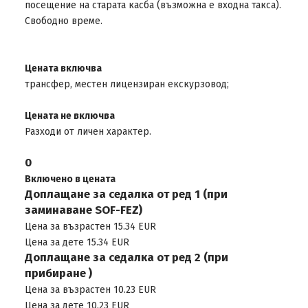
посещение на старата касба (възможна е входна такса).
Свободно време.
Цената включва
трансфер, местен лицензиран екскурзовод;
Цената не включва
Разходи от личен характер.
0
Включено в цената
Доплащане за седалка от ред 1 (при
заминаване SOF-FEZ)
Цена за възрастен 15.34 EUR
Цена за дете 15.34 EUR
Доплащане за седалка от ред 2 (при
прибиране )
Цена за възрастен 10.23 EUR
Цена за дете 10.23 EUR