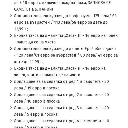
лв./ 48 евро с включена входна такса; ЗАПИСВА СЕ
САМО ОТ БЪЛГАРИЯ!
Допълнителна екскурзия до Шефшауен- 125 лева/ 64
евро за възрастен / 113 лева/58 евро за дете до
11,99 г.;
Входна такса на джамията „Хасан ІІ“- 14 евро на човек
- заплаща се на място
Допълнителна екскурзия до дюните Ерг Чеби с джип
- 120 лева/61 евро за възрастен / 80 лева/ 41 евро за
дете до 11,99 г.;
Входна такса на джамията „Хасан ІІ“- 14 евро на
човек, които заплащат се на място
Доплащане за за седалка от ред 1 в самолета - 30
лева / 15 евро в посока;
Доплащане за за седалка от ред 2 в самолета - 20
лева / 10 евро в посока;
Доплащане за за седалка от ред 3 в самолета - 10
лева / 5 евро в посока;
Доплащане за за седалка от ред 4 в самолета - 10
лева / 5 евро в посока;