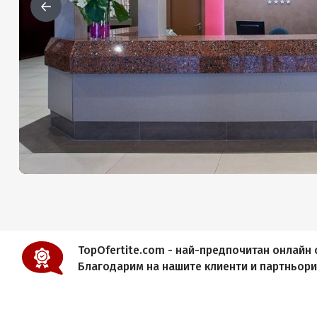
TopOfertite.com - най-предпочитан онлайн с
Благодарим на нашите клиенти и партньор