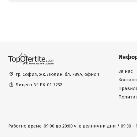
Инфо
За нас
гр. София, жк. Люлин, бл. 789А, офис 1
Контакт
Лиценз №
РК-01-7232
Правила
Политик
Работно време: 09:00 до 20:00 ч. в делнични дни / 09:30 - 