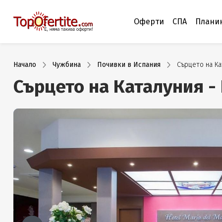
Оферти
СПА
Плани
Начало
Чужбина
Почивки в Испания
Сърцето на Ка
Сърцето на Каталуния -