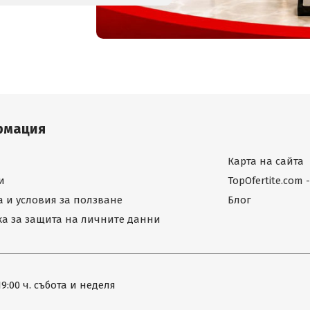
рмация
Карта на сайта
и
TopOfertite.com
 и условия за ползване
Блог
а за защита на личните данни
19:00 ч. събота и неделя