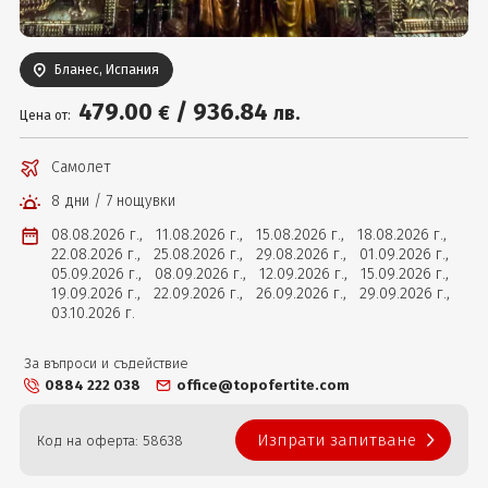
Вход
Бланес, Испания
479
.00
/
936
.84
€
лв.
Цена от:
Самолет
8 дни / 7 нощувки
08.08.2026 г.,
11.08.2026 г.,
15.08.2026 г.,
18.08.2026 г.,
22.08.2026 г.,
25.08.2026 г.,
29.08.2026 г.,
01.09.2026 г.,
05.09.2026 г.,
08.09.2026 г.,
12.09.2026 г.,
15.09.2026 г.,
19.09.2026 г.,
22.09.2026 г.,
26.09.2026 г.,
29.09.2026 г.,
03.10.2026 г.
За въпроси и съдействие
0884 222 038
office@topofertite.com
Изпрати запитване
Код на оферта: 58638