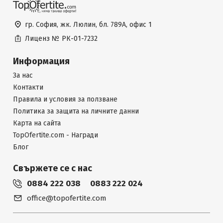
гр. София, жк. Люлин, бл. 789А, офис 1
Лиценз №
РК-01-7232
Информация
За нас
Контакти
Правила и условия за ползване
Политика за защита на личните данни
Карта на сайта
TopOfertite.com - Награди
Блог
Свържете се с нас
0884 222 038
0883 222 024
office@topofertite.com