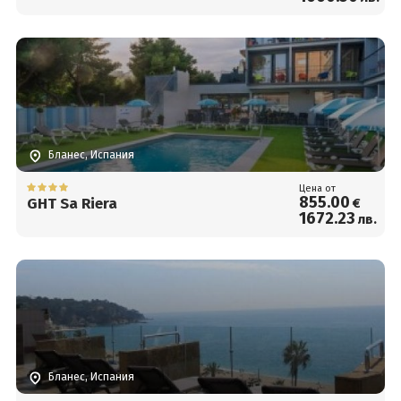
Бланес, Испания
Цена от
855
.00
GHT Sa Riera
€
1672
.23
лв.
Бланес, Испания