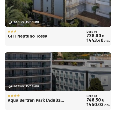
Бланес, Испания
Цена от
738
.00
GHT Neptuno Tossa
€
1443
.40
лв.
Бланес, Испания
Цена от
746
.50
Aqua Bertran Park (Adults
€
1460
.03
лв.
Recommended)