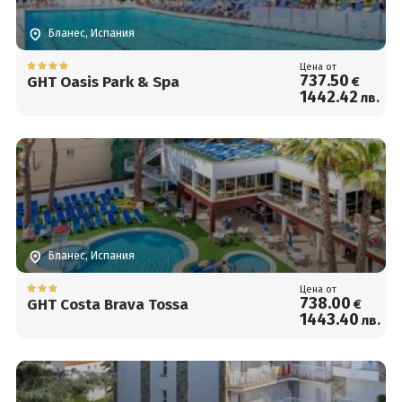
Бланес, Испания
Цена от
737
.50
GHT Oasis Park & Spa
€
1442
.42
лв.
Бланес, Испания
Цена от
738
.00
GHT Costa Brava Tossa
€
1443
.40
лв.