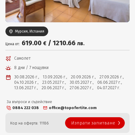
Вход
Мурсия, Испания
619
.00
/
1210
.66
€
лв.
Цена от:
Самолет
8 дни / 7 нощувки
30.08.2026 г.,
13.09.2026 г.,
20.09.2026 г.,
27.09.2026 г.,
04.10.2026 г.,
23.05.2027 г.,
30.05.2027 г.,
06.06.2027 г.,
13.06.2027 г.,
20.06.2027 г.,
27.06.2027 г.,
04.07.2027 г.
За въпроси и съдействие
0884 222 038
office@topofertite.com
Изпрати запитване
Код на оферта: 11186