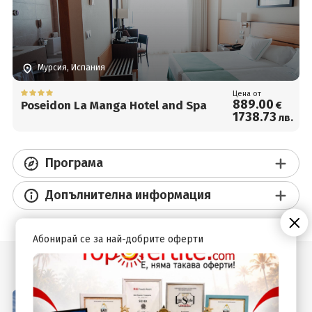
Мурсия, Испания
Цена от
889
.00
Poseidon La Manga Hotel and Spa
€
1738
.73
лв.
Програма
Допълнителна информация
Абонирай се за най-добрите оферти
Подобни оферти