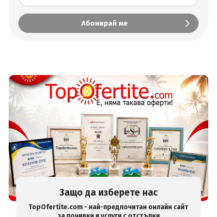
Защо да изберете нас
TopOfertite.com - най-предпочитан онлайн сайт
за почивки и услуги с отстъпки