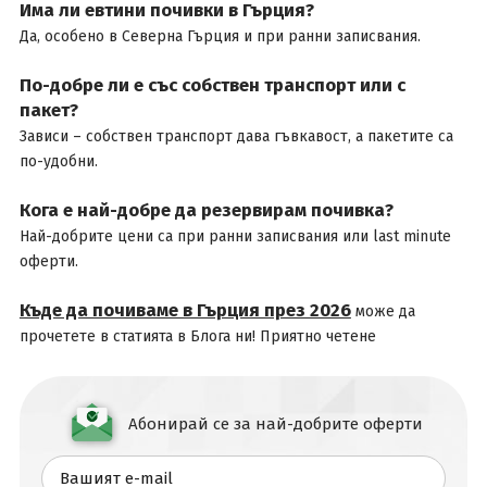
Има ли евтини почивки в Гърция?
Да, особено в Северна Гърция и при ранни записвания.
По-добре ли е със собствен транспорт или с
пакет?
Зависи – собствен транспорт дава гъвкавост, а пакетите са
по-удобни.
Кога е най-добре да резервирам почивка?
Най-добрите цени са при ранни записвания или last minute
оферти.
Къде да почиваме в Гърция през 2026
може да
прочетете в статията в Блога ни! Приятно четене
Абонирай се за най-добрите оферти