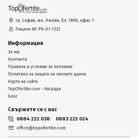
гр. София, жк. Люлин, бл. 789А, офис 1
Лиценз №
РК-01-7232
Информация
За нас
Контакти
Правила и условия за ползване
Политика за защита на личните данни
Карта на сайта
TopOfertite.com - Награди
Блог
Свържете се с нас
0884 222 038
0883 222 024
office@topofertite.com