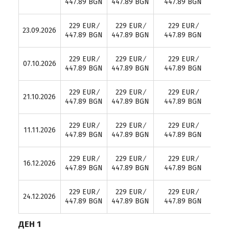
447.89 BGN
447.89 BGN
447.89 BGN
33
229 EUR ∕
229 EUR ∕
229 EUR ∕
23.09.2026
6
447.89 BGN
447.89 BGN
447.89 BGN
33
229 EUR ∕
229 EUR ∕
229 EUR ∕
07.10.2026
6
447.89 BGN
447.89 BGN
447.89 BGN
33
229 EUR ∕
229 EUR ∕
229 EUR ∕
21.10.2026
6
447.89 BGN
447.89 BGN
447.89 BGN
33
229 EUR ∕
229 EUR ∕
229 EUR ∕
11.11.2026
6
447.89 BGN
447.89 BGN
447.89 BGN
33
229 EUR ∕
229 EUR ∕
229 EUR ∕
16.12.2026
6
447.89 BGN
447.89 BGN
447.89 BGN
33
229 EUR ∕
229 EUR ∕
229 EUR ∕
24.12.2026
6
447.89 BGN
447.89 BGN
447.89 BGN
ДЕН 1