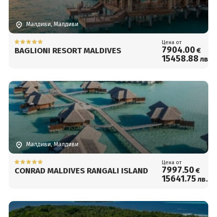
Малдиви, Малдиви
Цена от
7904
.00
BAGLIONI RESORT MALDIVES
€
15458
.88
лв.
Малдиви, Малдиви
Цена от
7997
.50
CONRAD MALDIVES RANGALI ISLAND
€
15641
.75
лв.