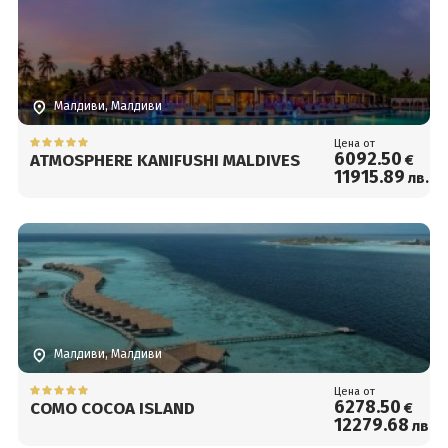
Малдиви, Малдиви
Цена от
6092
.50
ATMOSPHERE KANIFUSHI MALDIVES
€
11915
.89
лв.
Малдиви, Малдиви
Цена от
6278
.50
COMO COCOA ISLAND
€
12279
.68
лв.