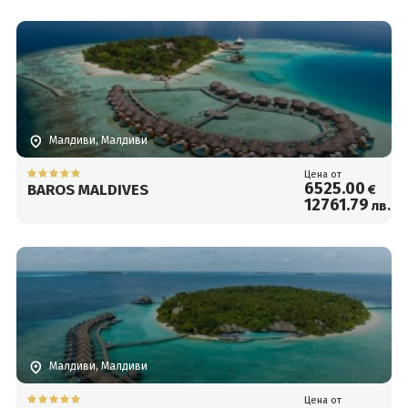
Малдиви, Малдиви
Цена от
6525
.00
BAROS MALDIVES
€
12761
.79
лв.
Малдиви, Малдиви
Цена от