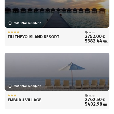
Малдиви, Малдиви
Цена от
2752
.00
FILITHEYO ISLAND RESORT
€
5382
.44
лв.
Малдиви, Малдиви
Цена от
2762
.50
EMBUDU VILLAGE
€
5402
.98
лв.