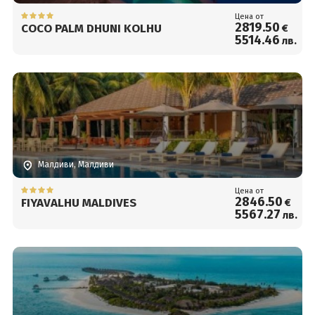
Цена от
2819
.50
COCO PALM DHUNI KOLHU
€
5514
.46
лв.
Малдиви, Малдиви
Цена от
2846
.50
FIYAVALHU MALDIVES
€
5567
.27
лв.