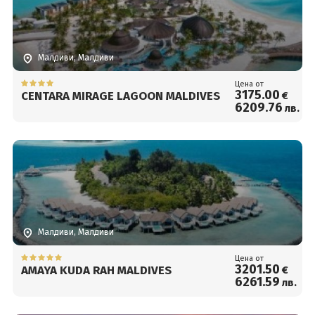
Малдиви, Малдиви
Цена от
3175
.00
CENTARA MIRAGE LAGOON MALDIVES
€
6209
.76
лв.
Малдиви, Малдиви
Цена от
3201
.50
AMAYA KUDA RAH MALDIVES
€
6261
.59
лв.