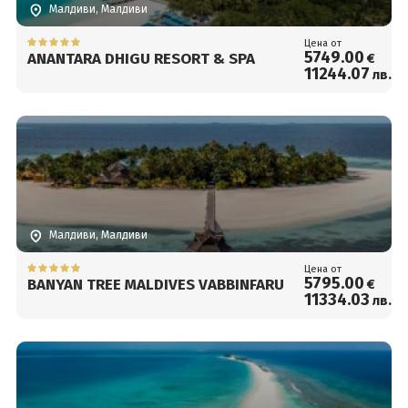
Малдиви, Малдиви
Цена от
5749
.00
ANANTARA DHIGU RESORT & SPA
€
11244
.07
лв.
Малдиви, Малдиви
Цена от
5795
.00
BANYAN TREE MALDIVES VABBINFARU
€
11334
.03
лв.