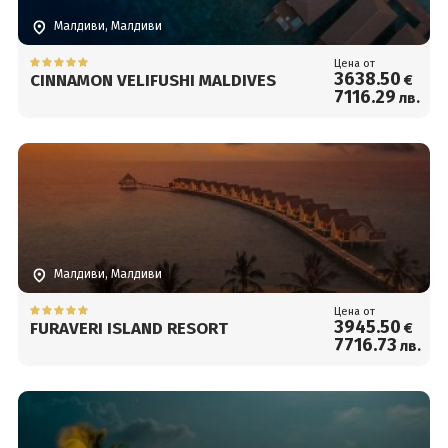
Малдиви, Малдиви
Цена от
3638
.50
CINNAMON VELIFUSHI MALDIVES
€
7116
.29
лв.
Малдиви, Малдиви
Цена от
3945
.50
FURAVERI ISLAND RESORT
€
7716
.73
лв.