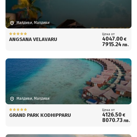
Малдиви, Малдиви
Цена от
4047
.00
ANGSANA VELAVARU
€
7915
.24
лв.
Малдиви, Малдиви
Цена от
4126
.50
GRAND PARK KODHIPPARU
€
8070
.73
лв.