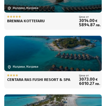
Малдиви, Малдиви
Цена от
3014
.00
BRENNIA KOTTEFARU
€
5894
.87
лв.
Малдиви, Малдиви
Цена от
3073
.00
CENTARA RAS FUSHI RESORT & SPA
€
6010
.27
лв.