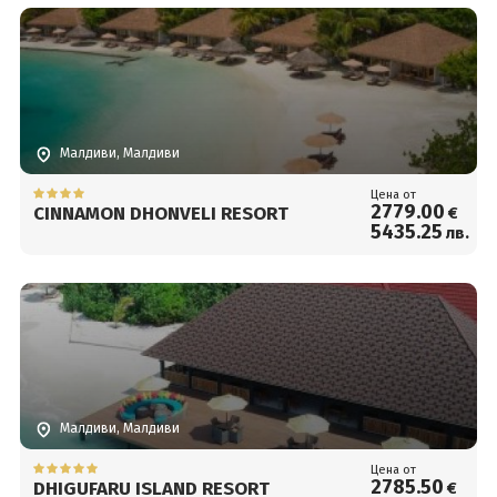
Малдиви, Малдиви
Цена от
2779
.00
CINNAMON DHONVELI RESORT
€
5435
.25
лв.
Малдиви, Малдиви
Цена от
2785
.50
DHIGUFARU ISLAND RESORT
€