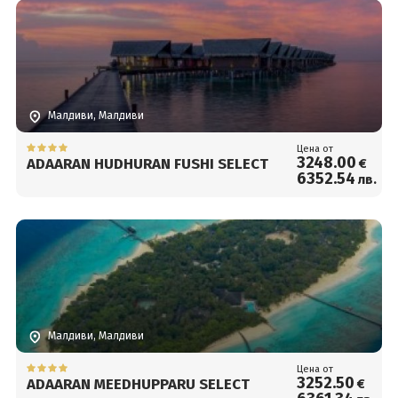
Малдиви, Малдиви
Цена от
3248
.00
ADAARAN HUDHURAN FUSHI SELECT
€
6352
.54
лв.
Малдиви, Малдиви
Цена от
3252
.50
ADAARAN MEEDHUPPARU SELECT
€