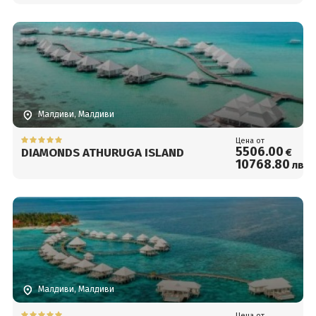
Малдиви, Малдиви
Цена от
5506
.00
DIAMONDS ATHURUGA ISLAND
€
10768
.80
лв.
Малдиви, Малдиви
Цена от