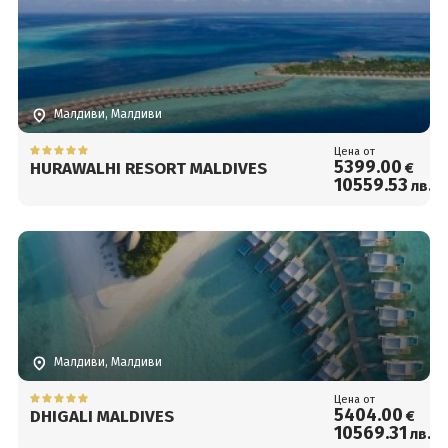
Малдиви, Малдиви
Цена от
5399
.00
HURAWALHI RESORT MALDIVES
€
10559
.53
лв.
Малдиви, Малдиви
Цена от
5404
.00
DHIGALI MALDIVES
€
10569
.31
лв.