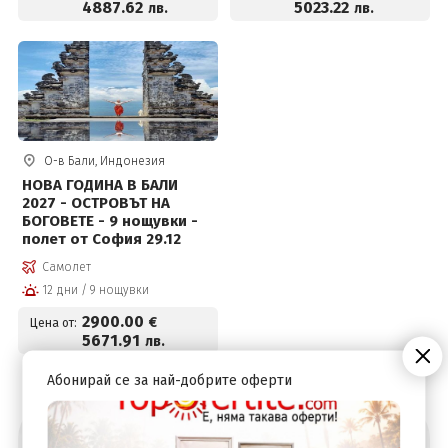
4887
.62
5023
.22
лв.
лв.
О-в Бали, Индонезия
НОВА ГОДИНА В БАЛИ
2027 - ОСТРОВЪТ НА
БОГОВЕТЕ - 9 нощувки -
полет от София 29.12
Самолет
12 дни / 9 нощувки
2900
.00
€
Цена от:
5671
.91
лв.
Абонирай се за най-добрите оферти
Абонирай се за най-добрите оферти