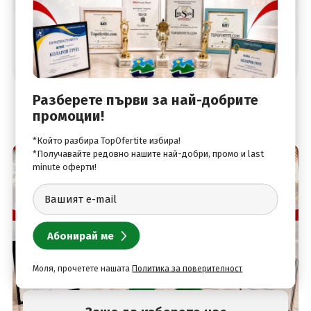
Разберете първи за най-добрите
промоции!
*Който разбира TopOfertite избира!
*Получавайте редовно нашите най-добри, промо и last
minute оферти!
Моля, прочетете нашата
Политика за поверителност