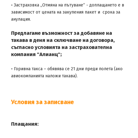
• Застраховка „Отмяна на пътуване“ - доплащането е в
зависимост от цената на закупения пакет и срока за
анулация.
Предлагаме възможност за добавяне на
такава в деня на сключване на договора,
съгласно условията на застрахователна
компания "Алианц";
• Горивна такса – обявява се 21 дни преди полета (ако
авиокомпанията наложи такава).
Условия за записване
Плащания: