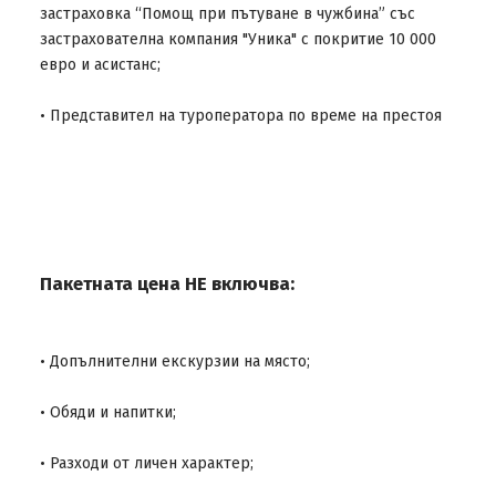
застраховка “Помощ при пътуване в чужбина” със
застрахователна компания "Уника" с покритие 10 000
евро и асистанс;
• Представител на туроператора по време на престоя
Пакетната цена НЕ включва:
• Допълнителни екскурзии на място;
• Обяди и напитки;
• Разходи от личен характер;