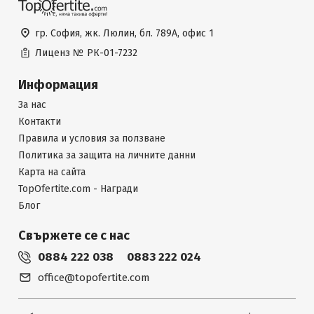
гр. София, жк. Люлин, бл. 789А, офис 1
Лиценз №
РК-01-7232
Информация
За нас
Контакти
Правила и условия за ползване
Политика за защита на личните данни
Карта на сайта
TopOfertite.com - Награди
Блог
Свържете се с нас
0884 222 038
0883 222 024
office@topofertite.com