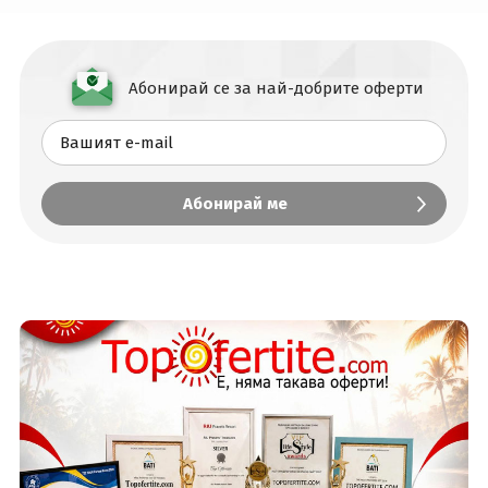
Абонирай се за най-добрите оферти