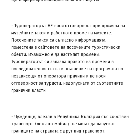
- Туроператорът НЕ носи отговорност при промяна на
музейните такси и работното време на музеите.
Посочените такси са съгласно информацията,
поместена в сайтовете на посочените туристически
обекти. Възможно е да настъпят промени.
Туроператорът си запазва правото на промени в
последователността на изпълнение на програмата по
независещи от оператора причини и не носи
отговорност за туристи, недопуснати от съответните
гранични власти.
- Чужденци, влезли в Република България със собствен
транспорт /лек автомобил/, не могат да напускат
границите на страната с друг вид транспорт.