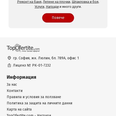
Ремонт на баня
,
Лепене на плочки
,
Шпакловка и боя
,
Услуги
,
Награди
и много други.
Повече
гр. София, жк. Люлин, бл. 789А, офис 1
Лиценз №
РК-01-7232
Информация
За нас
Контакти
Правила и условия за ползване
Политика за защита на личните данни
Карта на сайта
TopOfertite.com - Награди