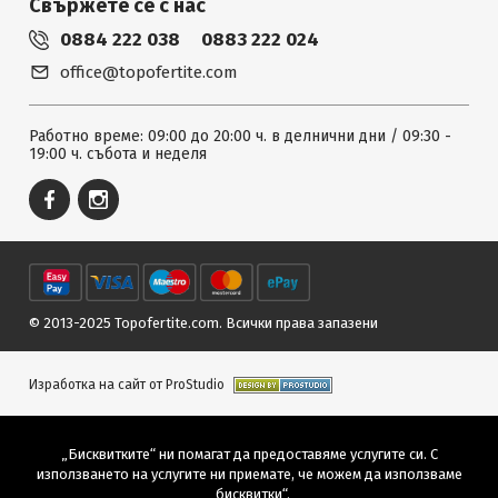
Свържете се с нас
0884 222 038
0883 222 024
office@topofertite.com
Работно време: 09:00 до 20:00 ч. в делнични дни / 09:30 -
19:00 ч. събота и неделя
© 2013-2025 Topofertite.com.
Всички права запазени
Изработка на сайт от ProStudio
„Бисквитките“ ни помагат да предоставяме услугите си. С
използването на услугите ни приемате, че можем да използваме
„бисквитки“.