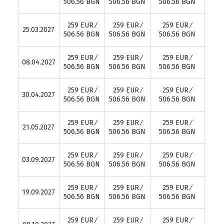
506.56 BGN
506.56 BGN
506.56 BGN
B
330.
259 EUR ∕
259 EUR ∕
259 EUR ∕
25.03.2027
∕ 6
506.56 BGN
506.56 BGN
506.56 BGN
B
330.
259 EUR ∕
259 EUR ∕
259 EUR ∕
08.04.2027
∕ 6
506.56 BGN
506.56 BGN
506.56 BGN
B
330.
259 EUR ∕
259 EUR ∕
259 EUR ∕
30.04.2027
∕ 6
506.56 BGN
506.56 BGN
506.56 BGN
B
330.
259 EUR ∕
259 EUR ∕
259 EUR ∕
21.05.2027
∕ 6
506.56 BGN
506.56 BGN
506.56 BGN
B
330.
259 EUR ∕
259 EUR ∕
259 EUR ∕
03.09.2027
∕ 6
506.56 BGN
506.56 BGN
506.56 BGN
B
330.
259 EUR ∕
259 EUR ∕
259 EUR ∕
19.09.2027
∕ 6
506.56 BGN
506.56 BGN
506.56 BGN
B
330.
259 EUR ∕
259 EUR ∕
259 EUR ∕