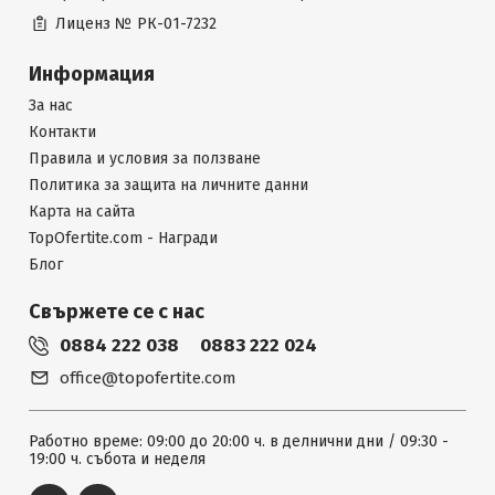
Лиценз №
РК-01-7232
Информация
За нас
Контакти
Правила и условия за ползване
Политика за защита на личните данни
Карта на сайта
TopOfertite.com - Награди
Блог
Свържете се с нас
0884 222 038
0883 222 024
office@topofertite.com
Работно време: 09:00 до 20:00 ч. в делнични дни / 09:30 -
19:00 ч. събота и неделя