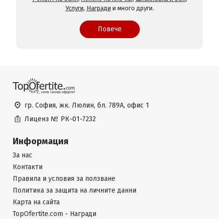
Услуги
,
Награди
и много други.
Повече
гр. София, жк. Люлин, бл. 789А, офис 1
Лиценз №
РК-01-7232
Информация
За нас
Контакти
Правила и условия за ползване
Политика за защита на личните данни
Карта на сайта
TopOfertite.com - Награди