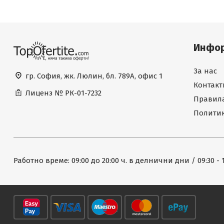
Инфо
За нас
гр. София, жк. Люлин, бл. 789А, офис 1
Контакт
Лиценз №
РК-01-7232
Правила
Политик
Работно време: 09:00 до 20:00 ч. в делнични дни / 09:30 - 