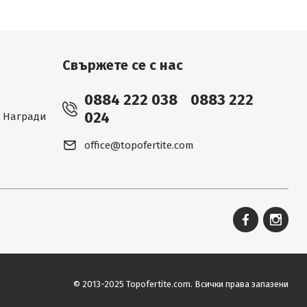
Свържете се с нас
0884 222 038
0883 222
024
 - Награди
office@topofertite.com
© 2013-2025 Topofertite.com.
Всички права запазени