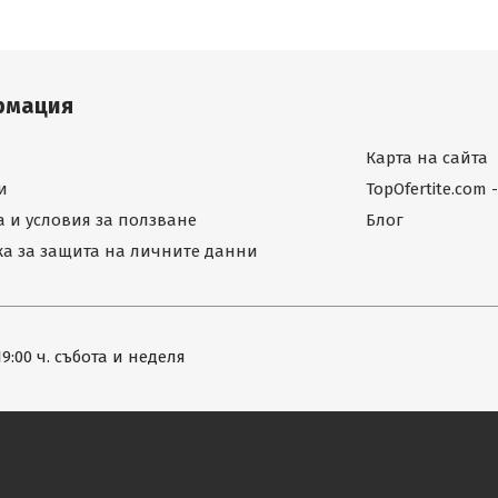
рмация
Карта на сайта
и
TopOfertite.com
 и условия за ползване
Блог
а за защита на личните данни
19:00 ч. събота и неделя