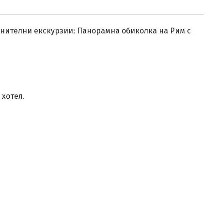
лнителни екскурзии: Панорамна обиколка на Рим с
 хотел.