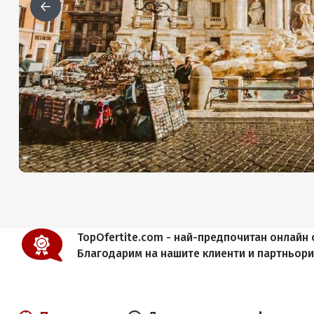
TopOfertite.com - най-предпочитан онлайн с
Благодарим на нашите клиенти и партньор