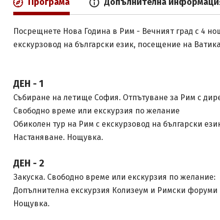
Програма
Допълнителна информаци
Посрещнете Нова Година в Рим - Вечният град с 4 но
екскурзовод на български език, посещение на Ватик
ДЕН - 1
Събиране на летище София. Отпътуване за Рим с дирек
Свободно време или екскурзия по желание
Обиколен тур на Рим с екскурзовод на български език
Настаняване. Нощувка.
ДЕН - 2
Закуска. Свободно време или екскурзия по желание:
Допълнителна екскурзия Колизеум и Римски форуми
Нощувка.