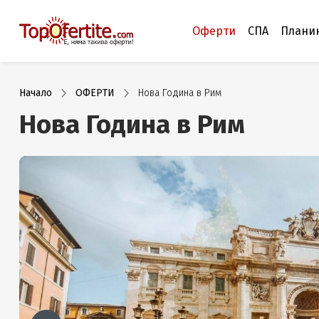
Оферти
СПА
Плани
Начало
ОФЕРТИ
Нова Година в Рим
Нова Година в Рим