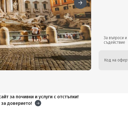
За въпроси и
съдействие
Код на оферт
айт за почивки и услуги с отстъпки!
и
за доверието!