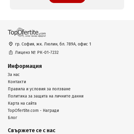
гр. София, жк. Люлин, бл. 789А, офис 1
Лиценз №
РК-01-7232
Информация
За нас
Контакти
Правила и условия за ползване
Политика за защита на личните данни
Карта на сайта
TopOfertite.com - Награди
Блог
Свържете се с нас