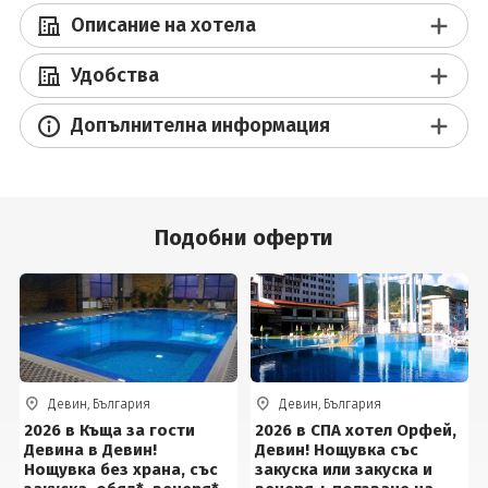
Описание на хотела
Удобства
Допълнителна информация
Подобни оферти
Девин, България
Девин, България
2026 в Къща за гости
2026 в СПА хотел Орфей,
Девина в Девин!
Девин! Нощувка със
Нощувка без храна, със
закуска или закуска и