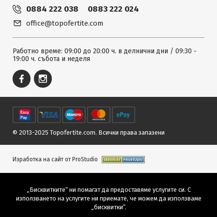
0884 222 038
0883 222 024
office@topofertite.com
Работно време: 09:00 до 20:00 ч. в делнични дни / 09:30 -
19:00 ч. събота и неделя
© 2013-2025 Topofertite.com.
Всички права запазени
Изработка на сайт от ProStudio
„Бисквитките“ ни помагат да предоставяме услугите си. С
използването на услугите ни приемате, че можем да използваме
„бисквитки“.