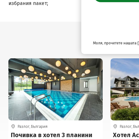
избрания пакет;
Моля, прочетете нашата
Разлог, България
Разлог, Бъ
Почивка в хотел 3 планини
Хотел А