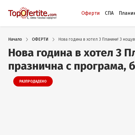
Оферти
СПА
Плани
Начало
ОФЕРТИ
Нова година в хотел 3 Планини! 3 нощув
Нова година в хотел 3 П
празнична с програма, б
РАЗПРОДАДЕНО