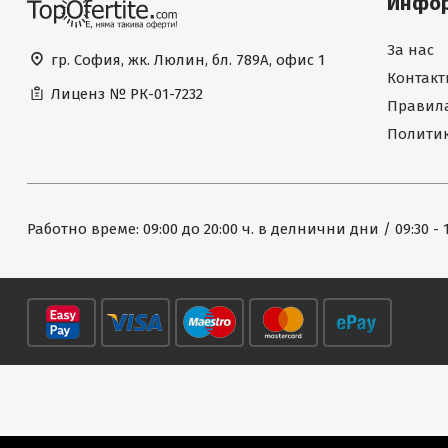
Инфо
За нас
гр. София, жк. Люлин, бл. 789А, офис 1
Контакт
Лиценз №
РК-01-7232
Правила
Политик
Работно време: 09:00 до 20:00 ч. в делнични дни / 09:30 - 