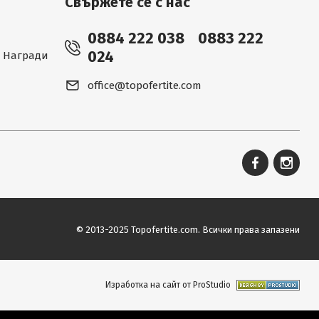
Свържете се с нас
0884 222 038
0883 222
024
 - Награди
office@topofertite.com
© 2013-2025 Topofertite.com.
Всички права запазени
Изработка на сайт от ProStudio