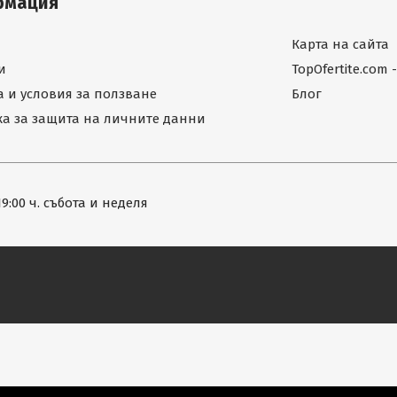
рмация
Карта на сайта
и
TopOfertite.com
 и условия за ползване
Блог
а за защита на личните данни
19:00 ч. събота и неделя