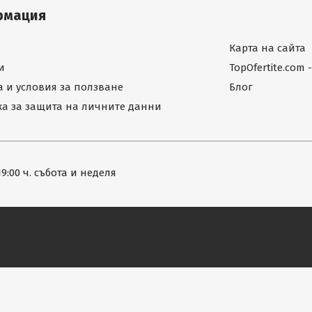
рмация
Карта на сайта
и
TopOfertite.com
 и условия за ползване
Блог
а за защита на личните данни
19:00 ч. събота и неделя