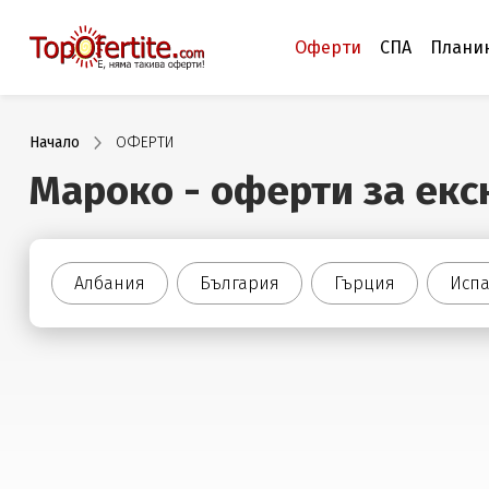
Оферти
СПА
Плани
Начало
ОФЕРТИ
Мароко - оферти за екс
Албания
България
Гърция
Исп