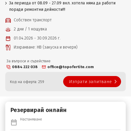
За периода от 08.09 - 27.09 вкл. хотела няма да работи
поради ремонтни дейности!!!
Собствен транспорт
2 дни / 1 нощувка
01.04.2026 - 30.09.2026 г.
Изхранване: НВ (закуска и вечеря)
За въпроси и съдействие
0884 222 038
office@topofertite.com
Изпрати запитване
Код на оферта: 259
Резервирай онлайн
Настаняване