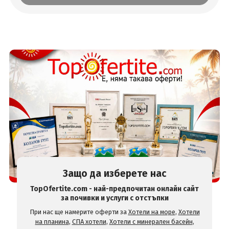
Защо да изберете нас
TopOfertite.com - най-предпочитан онлайн сайт
за почивки и услуги с отстъпки
При нас ще намерите оферти за
Хотели на море
,
Хотели
на планина
,
СПА хотели
,
Хотели с минерален басейн
,